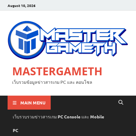
August 10, 2026
MASTERGAMETH
เว็บรวมข้อมูลข่าวสารเกม PC และ คอนโซล
MAIN MENU
เว็บรวบรวมข่าวสารเกม PC Console และ Mobile
PC