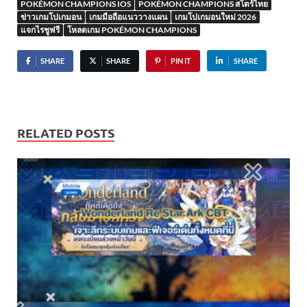
POKÉMON CHAMPIONS IOS
POKÉMON CHAMPIONS สโตร์ไทย
ข่าวเกมโปเกมอน
เกมมือถือแนววางแผน
เกมโปเกมอนใหม่ 2026
แจกไรชูฟรี
โหลดเกม POKÉMON CHAMPIONS
SHARE
SHARE
PIN IT
SHARE
RELATED POSTS