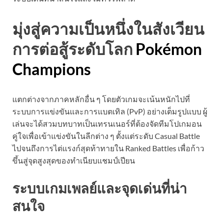
มุ่งสู่ความเป็นหนึ่งในสังเวียน
การต่อสู้ระดับโลก
Pokémon
Champions
แตกต่างจากภาคหลักอื่น ๆ โดยตัวเกมจะเน้นหนักไปที่
ระบบการแข่งขันและการแบตเทิล (PvP) อย่างเต็มรูปแบบ ผู้
เล่นจะได้สวมบทบาทเป็นเทรนเนอร์ที่ต้องจัดทีมโปเกมอน
คู่ใจเพื่อเข้าแข่งขันในลีกต่าง ๆ ตั้งแต่ระดับ Casual Battle
ไปจนถึงการไต่แรงก์สุดท้าทายใน Ranked Battles เพื่อก้าว
ขึ้นสู่จุดสูงสุดของทำเนียบแชมป์เปียน
ระบบเกมเพลย์และจุดเด่นที่น่า
สนใจ