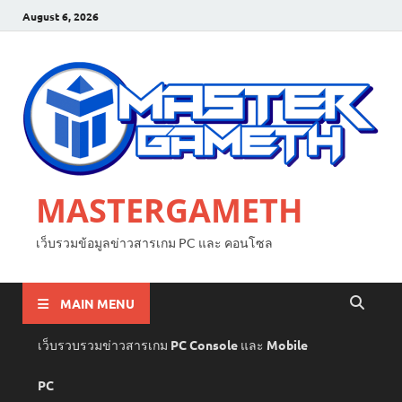
August 6, 2026
MASTERGAMETH
เว็บรวมข้อมูลข่าวสารเกม PC และ คอนโซล
MAIN MENU
เว็บรวบรวมข่าวสารเกม PC Console และ Mobile
PC