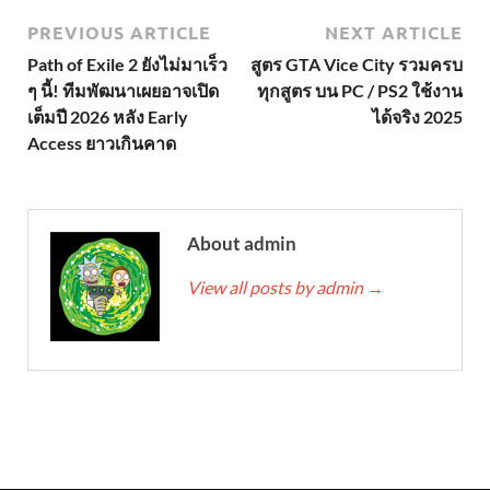
PREVIOUS ARTICLE
NEXT ARTICLE
Path of Exile 2 ยังไม่มาเร็ว
สูตร GTA Vice City รวมครบ
ๆ นี้! ทีมพัฒนาเผยอาจเปิด
ทุกสูตร บน PC / PS2 ใช้งาน
เต็มปี 2026 หลัง Early
ได้จริง 2025
Access ยาวเกินคาด
About admin
View all posts by admin
→