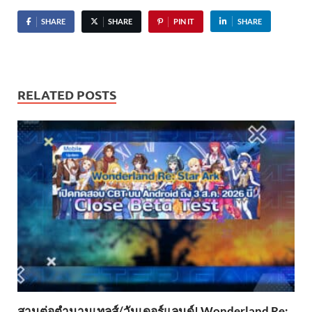
SHARE
SHARE
PIN IT
SHARE
RELATED POSTS
สานต่อตำนานเทลส์/วันเดอร์แลนด์! Wonderland Re: