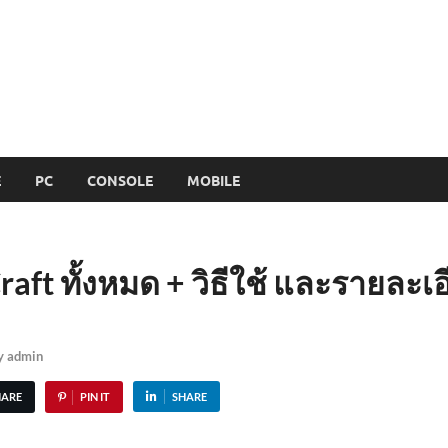
E
PC
CONSOLE
MOBILE
raft ทั้งหมด + วิธีใช้ และรายละเ
y
admin
HARE
PIN IT
SHARE