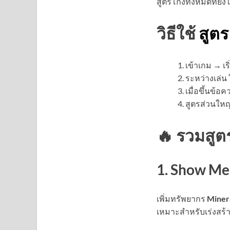
สูตรโกงทั้งหมดที่ยั
วิธีใช้
สูตร
เข้าเกม → เ
ระหว่างเล่น 
เมื่อขึ้นข้อ
สูตรส่วนใหญ
🔥
รวมสูต
1. Show M
เพิ่มทรัพยากร
Minera
เหมาะสำหรับเร่งสร้า