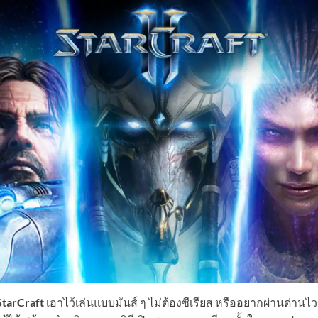
StarCraft
เอาไว้เล่นแบบมันส์ ๆ ไม่ต้องซีเรียส หรืออยากผ่านด่านไ