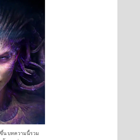
วขึ้น บทความนี้รวม