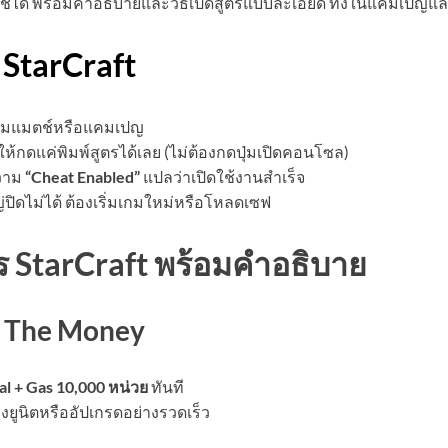
งใช้ได้ พร้อมคำอธิบายและวิธีเปิดสูตรแบบละเอียด ทั้งในแคมเปญแ
 StarCraft
ริ่มแมตช์หรือแคมเปญ
ให้กดแค่พิมพ์สูตรได้เลย (ไม่ต้องกดปุ่มเปิดคอนโซล)
ความ
“Cheat Enabled”
แปลว่าเปิดใช้งานสำเร็จ
่ปิดไม่ได้ ต้องเริ่มเกมใหม่หรือโหลดเซฟ
ร StarCraft พร้อมคำอธิบาย
e The Money
l + Gas 10,000 หน่วย
ทันที
งยูนิตหรืออัปเกรดอย่างรวดเร็ว