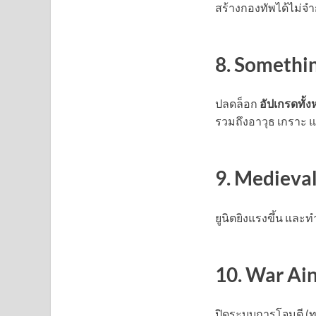
สร้างกองทัพได้ไม่จำ
8. Somethi
ปลดล็อก
อัปเกรดทั้
รวมถึงอาวุธ เกราะ 
9. Medieva
ยูนิตยิงแรงขึ้น แล
10. War Ain
ปิดระบบการโจมตี (ทุก