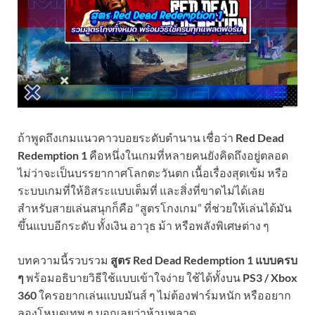
ถ้าพูดถึงเกมแนวคาวบอยระดับตำนาน เชื่อว่า
Red Dead
Redemption 1
คือหนึ่งในเกมที่หลายคนยังคิดถึงอยู่ตลอด
ไม่ว่าจะเป็นบรรยากาศโลกตะวันตก เนื้อเรื่องสุดเข้ม หรือ
ระบบเกมที่ให้อิสระแบบเต็มที่ และสิ่งที่ขาดไม่ได้เลย
สำหรับสายเล่นสนุกก็คือ “สูตรโกงเกม” ที่ช่วยให้เล่นได้มัน
ขึ้นแบบอีกระดับ ทั้งเงิน อาวุธ ม้า หรือพลังพิเศษต่าง ๆ
บทความนี้รวบรวม
สูตร Red Dead Redemption 1 แบบครบ
ๆ
พร้อมอธิบายวิธีใช้แบบเข้าใจง่าย ใช้ได้ทั้งบน
PS3 / Xbox
360
ใครอยากเล่นแบบมันส์ ๆ ไม่ต้องฟาร์มหนัก หรืออยาก
ลองโหมดเทพ ๆ บอกเลยว่าห้ามพลาด