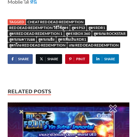
Moblie ได้
ที่นี้
TAGGED
CHEAT RED DEAD REDEMPTION
RED DEAD REDEMPTION วิธีใช้สูตร
สูตร PS3
สูตร RDR1
สูตร RED DEAD REDEMPTION 1
สูตร XBOX 360
สูตรเกม ROCKSTAR
สูตรเกมคาวบอย
สูตรเกมยิง
สูตรเพิ่มเงิน RDR1
สูตรโกง RED DEAD REDEMPTION
เกม RED DEAD REDEMPTION
SHARE
SHARE
PIN IT
SHARE
RELATED POSTS