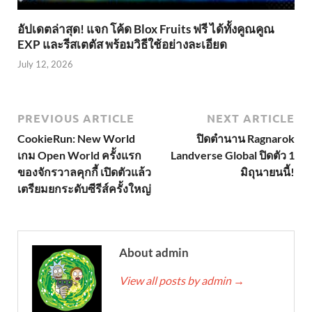
อัปเดตล่าสุด! แจก โค้ด Blox Fruits ฟรี ได้ทั้งคูณคูณ
EXP และรีสเตตัส พร้อมวิธีใช้อย่างละเอียด
July 12, 2026
PREVIOUS ARTICLE
NEXT ARTICLE
CookieRun: New World
ปิดตำนาน Ragnarok
เกม Open World ครั้งแรก
Landverse Global ปิดตัว 1
ของจักรวาลคุกกี้ เปิดตัวแล้ว
มิถุนายนนี้!
เตรียมยกระดับซีรีส์ครั้งใหญ่
About admin
View all posts by admin
→