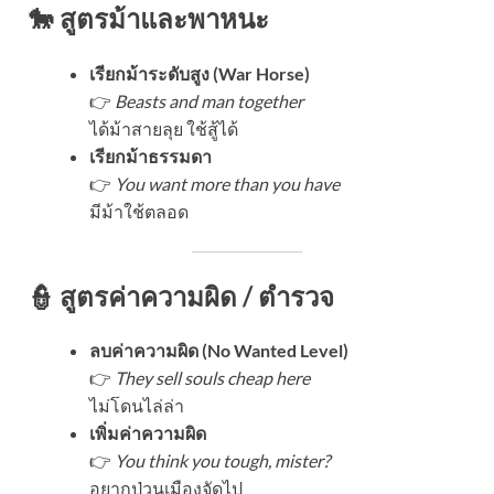
🐎 สูตรม้าและพาหนะ
เรียกม้าระดับสูง (War Horse)
👉
Beasts and man together
ได้ม้าสายลุย ใช้สู้ได้
เรียกม้าธรรมดา
👉
You want more than you have
มีม้าใช้ตลอด
👮 สูตรค่าความผิด / ตำรวจ
ลบค่าความผิด (No Wanted Level)
👉
They sell souls cheap here
ไม่โดนไล่ล่า
เพิ่มค่าความผิด
👉
You think you tough, mister?
อยากป่วนเมืองจัดไป