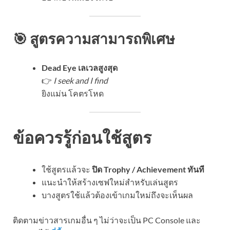
🎯 สูตรความสามารถพิเศษ
Dead Eye เลเวลสูงสุด
👉
I seek and I find
ยิงแม่น โคตรโหด
ข้อควรรู้ก่อนใช้สูตร
ใช้สูตรแล้วจะ
ปิด Trophy / Achievement ทันที
แนะนำให้สร้างเซฟใหม่สำหรับเล่นสูตร
บางสูตรใช้แล้วต้องเข้าเกมใหม่ถึงจะเห็นผล
ติดตามข่าวสารเกมอื่น ๆ ไม่ว่าจะเป็น PC Console และ