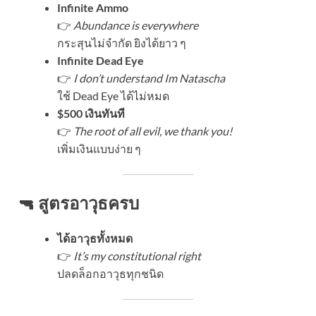
Infinite Ammo
👉
Abundance is everywhere
กระสุนไม่จำกัด ยิงได้ยาว ๆ
Infinite Dead Eye
👉
I don’t understand Im Natascha
ใช้ Dead Eye ได้ไม่หมด
$500 เงินทันที
👉
The root of all evil, we thank you!
เพิ่มเงินแบบง่าย ๆ
🔫 สูตรอาวุธครบ
ได้อาวุธทั้งหมด
👉
It’s my constitutional right
ปลดล็อกอาวุธทุกชนิด