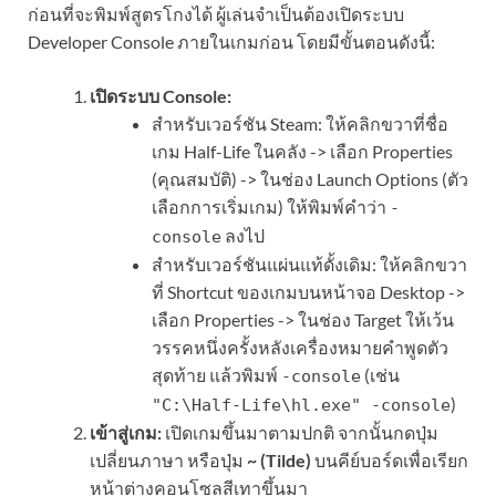
ก่อนที่จะพิมพ์สูตรโกงได้ ผู้เล่นจำเป็นต้องเปิดระบบ
Developer Console ภายในเกมก่อน โดยมีขั้นตอนดังนี้:
เปิดระบบ Console:
สำหรับเวอร์ชัน Steam: ให้คลิกขวาที่ชื่อ
เกม Half-Life ในคลัง -> เลือก Properties
(คุณสมบัติ) -> ในช่อง Launch Options (ตัว
เลือกการเริ่มเกม) ให้พิมพ์คำว่า
-
ลงไป
console
สำหรับเวอร์ชันแผ่นแท้ดั้งเดิม: ให้คลิกขวา
ที่ Shortcut ของเกมบนหน้าจอ Desktop ->
เลือก Properties -> ในช่อง Target ให้เว้น
วรรคหนึ่งครั้งหลังเครื่องหมายคำพูดตัว
สุดท้าย แล้วพิมพ์
(เช่น
-console
)
"C:\Half-Life\hl.exe" -console
เข้าสู่เกม:
เปิดเกมขึ้นมาตามปกติ จากนั้นกดปุ่ม
เปลี่ยนภาษา หรือปุ่ม
~ (Tilde)
บนคีย์บอร์ดเพื่อเรียก
หน้าต่างคอนโซลสีเทาขึ้นมา