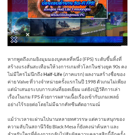
หากพูดถึงเกมยิงมุมมองบุคคลที่หนึ่ง (FPS) ระดับขึ้นหิ้งที่
สร้างแรงสั่นสะเทือนให้วงการเกมทั่วโลกในช่วงยุค 90s คง
ไม่มีใครไม่นึกถึง
Half-Life
(ภาคแรก) ผลงานสร้างชื่อของ
ค่าย Valve ที่วางจำหน่ายครั้งแรกในปี 1998 ตัวเกมไม่เพียง
แต่นำเสนอระบบการเล่นที่ยอดเยี่ยม แต่ยังปฏิวัติการเล่า
เรื่องในเกม FPS ด้วยการผสานเนื้อเรื่องเข้ากับเกมเพลย์
อย่างไร้รอยต่อโดยไม่มีฉากคัทซีนตัดอารมณ์
แม้ว่าเวลาจะผ่านไปนานหลายทศวรรษ แต่ความสนุกของ
ความลับในสถานีวิจัย Black Mesa ก็ยังคงน่าค้นหา และ
สำหรับใครที่ต้องการกลับไปสัมผัสความคลาสสิกนี้อีกครั้ง