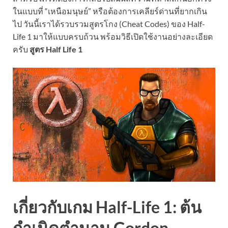
ในแบบที่ “เหนือมนุษย์” หรือต้องการเคลียร์ด่านที่ยากเกิน
ไป วันนี้เราได้รวบรวมสูตรโกง (Cheat Codes) ของ Half-
Life 1 มาให้แบบครบถ้วน พร้อมวิธีเปิดใช้งานอย่างละเอียด
ครับ
สูตร Half Life 1
เกี่ยวกับเกม Half-Life 1: ต้น
กำเนิดตำนาน Gordon