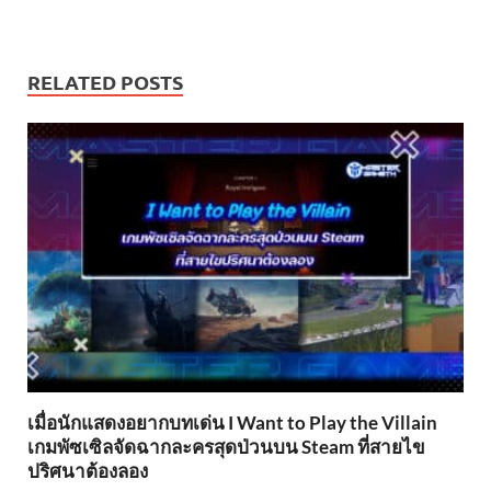
RELATED POSTS
เมื่อนักแสดงอยากบทเด่น I Want to Play the Villain
เกมพัซเซิลจัดฉากละครสุดป่วนบน Steam ที่สายไข
ปริศนาต้องลอง