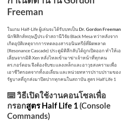
Freeman
ในเกม Half-Life ผู้เล่นจะได้รับบทเป็น
Dr. Gordon Freeman
นักฟิสิกส์ทฤษฎีประจำสถานีวิจัย Black Mesa ทว่าหลังจาก
เกิดอุบัติเหตุจากการทดลองสารอนินทรีย์ที่ผิดพลาด
(Resonance Cascade) ประตูมิติลึกลับได้ถูกเปิดออก ทำให้เอ
เลี่ยนจากมิติ Xen หลั่งไหลเข้ามาฆ่าเจ้าหน้าที่ทุกคน
ดร.กอร์ดอน จึงต้องจับชะแลงเหล็กและอาวุธสงครามเพื่อ
เอาชีวิตรอดจากทั้งเอเลี่ยน และหน่วยทหารปราบปรามของ
รัฐบาลที่ถูกส่งมาปิดปากทุกคนในสถาบัน สูตร Half Life 1
⌨️ วิธีเปิดใช้งานคอนโซลเพื่อ
กรอก
สูตร Half Life 1
(Console
Commands)