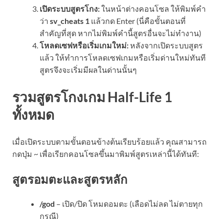
เปิดระบบสูตรโกง:
ในหน้าต่างคอนโซล ให้พิมพ์คำ
ว่า
sv_cheats 1
แล้วกด Enter (นี่คือขั้นตอนที่
สำคัญที่สุด หากไม่พิมพ์คำนี้สูตรอื่นจะไม่ทำงาน)
โหลดเซฟหรือเริ่มเกมใหม่:
หลังจากเปิดระบบสูตร
แล้ว ให้ทำการโหลดเซฟเกมหรือเริ่มด่านใหม่ทันที
สูตรจึงจะเริ่มมีผลในด่านนั้นๆ
รวมสูตรโกงเกม Half-Life 1
ทั้งหมด
เมื่อเปิดระบบตามขั้นตอนข้างต้นเรียบร้อยแล้ว คุณสามารถ
กดปุ่ม ~ เพื่อเรียกคอนโซลขึ้นมาพิมพ์สูตรเหล่านี้ได้ทันที:
สูตรอมตะและสูตรหลัก
/god
– เปิด/ปิด โหมดอมตะ (เลือดไม่ลด ไม่ตายทุก
กรณี)