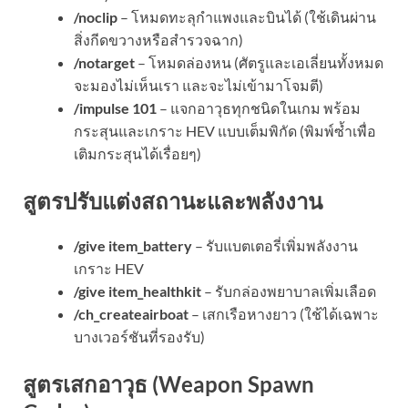
/noclip
– โหมดทะลุกำแพงและบินได้ (ใช้เดินผ่าน
สิ่งกีดขวางหรือสำรวจฉาก)
/notarget
– โหมดล่องหน (ศัตรูและเอเลี่ยนทั้งหมด
จะมองไม่เห็นเรา และจะไม่เข้ามาโจมตี)
/impulse 101
– แจกอาวุธทุกชนิดในเกม พร้อม
กระสุนและเกราะ HEV แบบเต็มพิกัด (พิมพ์ซ้ำเพื่อ
เติมกระสุนได้เรื่อยๆ)
สูตรปรับแต่งสถานะและพลังงาน
/give item_battery
– รับแบตเตอรี่เพิ่มพลังงาน
เกราะ HEV
/give item_healthkit
– รับกล่องพยาบาลเพิ่มเลือด
/ch_createairboat
– เสกเรือหางยาว (ใช้ได้เฉพาะ
บางเวอร์ชันที่รองรับ)
สูตรเสกอาวุธ (Weapon Spawn